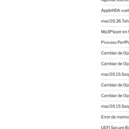
AppleHDA vuelv
macOS 26 Taho
Mp3Player en 
Proceso PerfP
Cambiar de Ope
Cambiar de Ope
macOS 15 Sequo
Cambiar de Ope
Cambiar de Ope
macOS 15 Sequ
Error de memo
UEFI Secure B