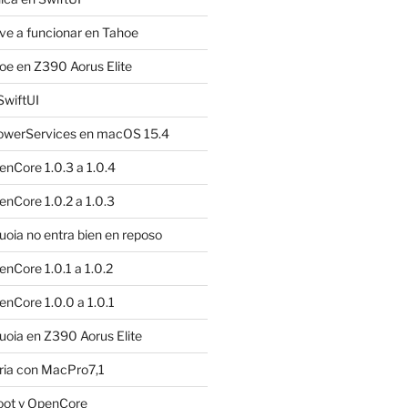
e a funcionar en Tahoe
e en Z390 Aorus Elite
SwiftUI
owerServices en macOS 15.4
nCore 1.0.3 a 1.0.4
nCore 1.0.2 a 1.0.3
ia no entra bien en reposo
nCore 1.0.1 a 1.0.2
nCore 1.0.0 a 1.0.1
oia en Z390 Aorus Elite
ria con MacPro7,1
oot y OpenCore