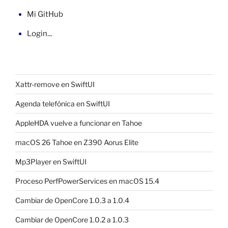
Mi GitHub
Login...
Xattr-remove en SwiftUI
Agenda telefónica en SwiftUI
AppleHDA vuelve a funcionar en Tahoe
macOS 26 Tahoe en Z390 Aorus Elite
Mp3Player en SwiftUI
Proceso PerfPowerServices en macOS 15.4
Cambiar de OpenCore 1.0.3 a 1.0.4
Cambiar de OpenCore 1.0.2 a 1.0.3