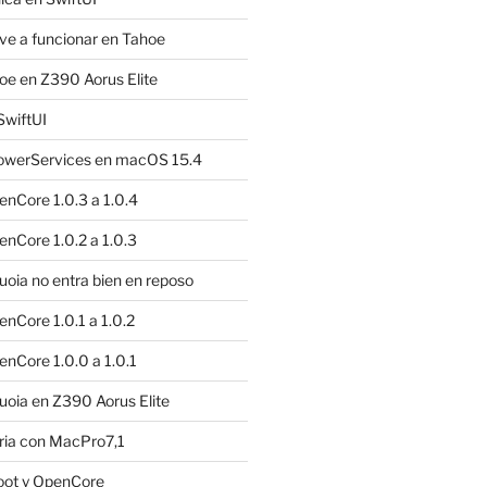
e a funcionar en Tahoe
e en Z390 Aorus Elite
SwiftUI
owerServices en macOS 15.4
nCore 1.0.3 a 1.0.4
nCore 1.0.2 a 1.0.3
ia no entra bien en reposo
nCore 1.0.1 a 1.0.2
nCore 1.0.0 a 1.0.1
oia en Z390 Aorus Elite
ria con MacPro7,1
oot y OpenCore