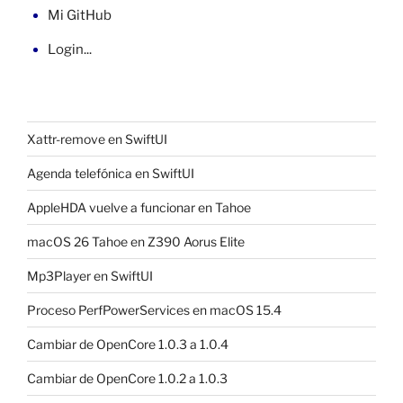
Mi GitHub
Login...
Xattr-remove en SwiftUI
Agenda telefónica en SwiftUI
AppleHDA vuelve a funcionar en Tahoe
macOS 26 Tahoe en Z390 Aorus Elite
Mp3Player en SwiftUI
Proceso PerfPowerServices en macOS 15.4
Cambiar de OpenCore 1.0.3 a 1.0.4
Cambiar de OpenCore 1.0.2 a 1.0.3