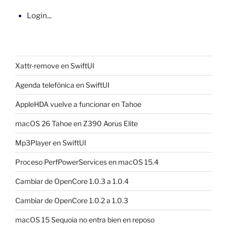
Login...
Xattr-remove en SwiftUI
Agenda telefónica en SwiftUI
AppleHDA vuelve a funcionar en Tahoe
macOS 26 Tahoe en Z390 Aorus Elite
Mp3Player en SwiftUI
Proceso PerfPowerServices en macOS 15.4
Cambiar de OpenCore 1.0.3 a 1.0.4
Cambiar de OpenCore 1.0.2 a 1.0.3
macOS 15 Sequoia no entra bien en reposo