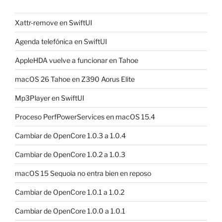
Xattr-remove en SwiftUI
Agenda telefónica en SwiftUI
AppleHDA vuelve a funcionar en Tahoe
macOS 26 Tahoe en Z390 Aorus Elite
Mp3Player en SwiftUI
Proceso PerfPowerServices en macOS 15.4
Cambiar de OpenCore 1.0.3 a 1.0.4
Cambiar de OpenCore 1.0.2 a 1.0.3
macOS 15 Sequoia no entra bien en reposo
Cambiar de OpenCore 1.0.1 a 1.0.2
Cambiar de OpenCore 1.0.0 a 1.0.1