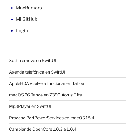
MacRumors
Mi GitHub
Login...
Xattr-remove en SwiftUI
Agenda telefónica en SwiftUI
AppleHDA vuelve a funcionar en Tahoe
macOS 26 Tahoe en Z390 Aorus Elite
Mp3Player en SwiftUI
Proceso PerfPowerServices en macOS 15.4
Cambiar de OpenCore 1.0.3 a 1.0.4