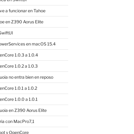
e a funcionar en Tahoe
e en Z390 Aorus Elite
SwiftUI
owerServices en macOS 15.4
nCore 1.0.3 a 1.0.4
nCore 1.0.2 a 1.0.3
ia no entra bien en reposo
nCore 1.0.1 a 1.0.2
nCore 1.0.0 a 1.0.1
oia en Z390 Aorus Elite
ria con MacPro7,1
oot y OpenCore