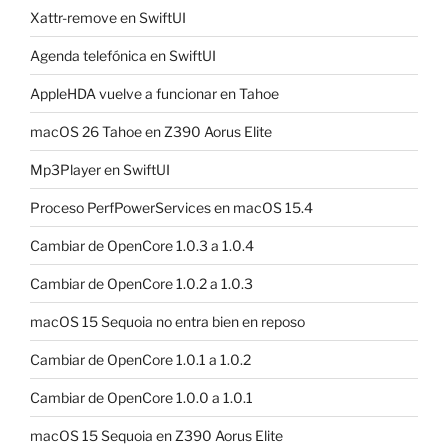
Xattr-remove en SwiftUI
Agenda telefónica en SwiftUI
AppleHDA vuelve a funcionar en Tahoe
macOS 26 Tahoe en Z390 Aorus Elite
Mp3Player en SwiftUI
Proceso PerfPowerServices en macOS 15.4
Cambiar de OpenCore 1.0.3 a 1.0.4
Cambiar de OpenCore 1.0.2 a 1.0.3
macOS 15 Sequoia no entra bien en reposo
Cambiar de OpenCore 1.0.1 a 1.0.2
Cambiar de OpenCore 1.0.0 a 1.0.1
macOS 15 Sequoia en Z390 Aorus Elite