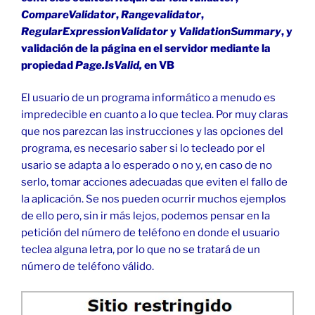
CompareValidator
,
Rangevalidator
,
RegularExpressionValidator
y
ValidationSummary
, y
validación de la página en el servidor mediante la
propiedad
Page.IsValid,
en VB
El usuario de un programa informático a menudo es
impredecible en cuanto a lo que teclea. Por muy claras
que nos parezcan las instrucciones y las opciones del
programa, es necesario saber si lo tecleado por el
usario se adapta a lo esperado o no y, en caso de no
serlo, tomar acciones adecuadas que eviten el fallo de
la aplicación. Se nos pueden ocurrir muchos ejemplos
de ello pero, sin ir más lejos, podemos pensar en la
petición del número de teléfono en donde el usuario
teclea alguna letra, por lo que no se tratará de un
número de teléfono válido.