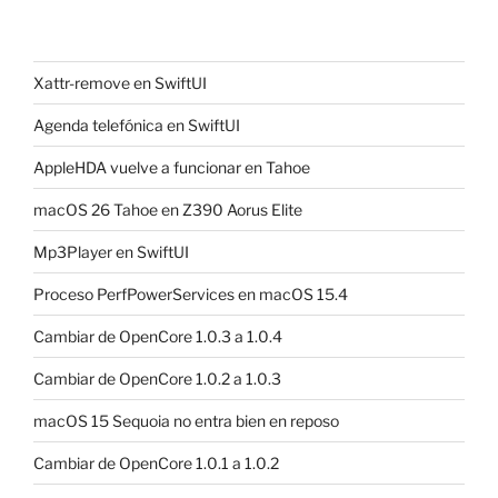
Xattr-remove en SwiftUI
Agenda telefónica en SwiftUI
AppleHDA vuelve a funcionar en Tahoe
macOS 26 Tahoe en Z390 Aorus Elite
Mp3Player en SwiftUI
Proceso PerfPowerServices en macOS 15.4
Cambiar de OpenCore 1.0.3 a 1.0.4
Cambiar de OpenCore 1.0.2 a 1.0.3
macOS 15 Sequoia no entra bien en reposo
Cambiar de OpenCore 1.0.1 a 1.0.2