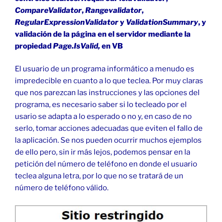
CompareValidator
,
Rangevalidator
,
RegularExpressionValidator
y
ValidationSummary
, y
validación de la página en el servidor mediante la
propiedad
Page.IsValid,
en VB
El usuario de un programa informático a menudo es
impredecible en cuanto a lo que teclea. Por muy claras
que nos parezcan las instrucciones y las opciones del
programa, es necesario saber si lo tecleado por el
usario se adapta a lo esperado o no y, en caso de no
serlo, tomar acciones adecuadas que eviten el fallo de
la aplicación. Se nos pueden ocurrir muchos ejemplos
de ello pero, sin ir más lejos, podemos pensar en la
petición del número de teléfono en donde el usuario
teclea alguna letra, por lo que no se tratará de un
número de teléfono válido.