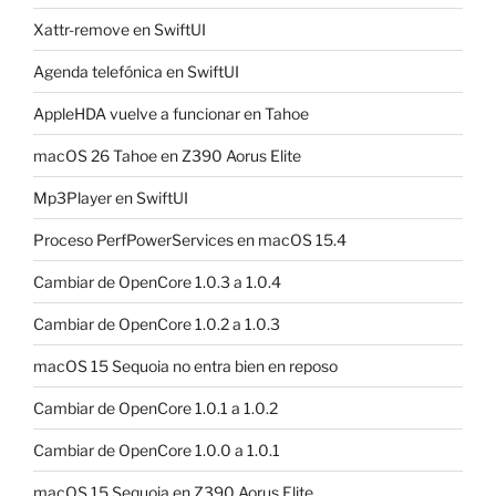
Xattr-remove en SwiftUI
Agenda telefónica en SwiftUI
AppleHDA vuelve a funcionar en Tahoe
macOS 26 Tahoe en Z390 Aorus Elite
Mp3Player en SwiftUI
Proceso PerfPowerServices en macOS 15.4
Cambiar de OpenCore 1.0.3 a 1.0.4
Cambiar de OpenCore 1.0.2 a 1.0.3
macOS 15 Sequoia no entra bien en reposo
Cambiar de OpenCore 1.0.1 a 1.0.2
Cambiar de OpenCore 1.0.0 a 1.0.1
macOS 15 Sequoia en Z390 Aorus Elite