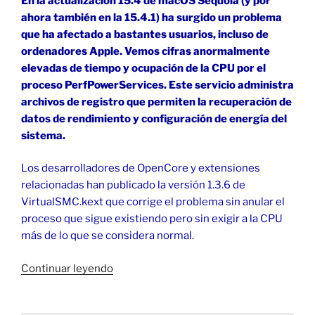
En la actualización 15.4 de macOS Sequoia (y por
ahora también en la 15.4.1) ha surgido un problema
que ha afectado a bastantes usuarios, incluso de
ordenadores Apple. Vemos cifras anormalmente
elevadas de tiempo y ocupación de la CPU por el
proceso PerfPowerServices. Este servicio administra
archivos de registro que permiten la recuperación de
datos de rendimiento y configuración de energía del
sistema.
Los desarrolladores de OpenCore y extensiones
relacionadas han publicado la versión 1.3.6 de
VirtualSMC.kext que corrige el problema sin anular el
proceso que sigue existiendo pero sin exigir a la CPU
más de lo que se considera normal.
«Proceso
Continuar leyendo
PerfPowerServices
en