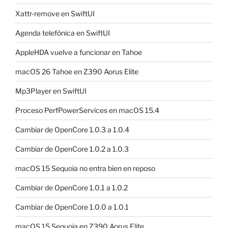
Xattr-remove en SwiftUI
Agenda telefónica en SwiftUI
AppleHDA vuelve a funcionar en Tahoe
macOS 26 Tahoe en Z390 Aorus Elite
Mp3Player en SwiftUI
Proceso PerfPowerServices en macOS 15.4
Cambiar de OpenCore 1.0.3 a 1.0.4
Cambiar de OpenCore 1.0.2 a 1.0.3
macOS 15 Sequoia no entra bien en reposo
Cambiar de OpenCore 1.0.1 a 1.0.2
Cambiar de OpenCore 1.0.0 a 1.0.1
macOS 15 Sequoia en Z390 Aorus Elite