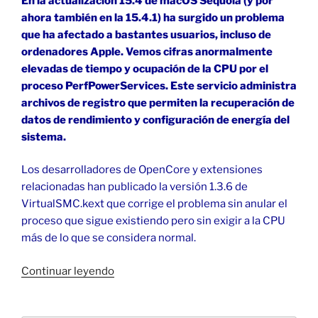
En la actualización 15.4 de macOS Sequoia (y por
ahora también en la 15.4.1) ha surgido un problema
que ha afectado a bastantes usuarios, incluso de
ordenadores Apple. Vemos cifras anormalmente
elevadas de tiempo y ocupación de la CPU por el
proceso PerfPowerServices. Este servicio administra
archivos de registro que permiten la recuperación de
datos de rendimiento y configuración de energía del
sistema.
Los desarrolladores de OpenCore y extensiones
relacionadas han publicado la versión 1.3.6 de
VirtualSMC.kext que corrige el problema sin anular el
proceso que sigue existiendo pero sin exigir a la CPU
más de lo que se considera normal.
«Proceso
Continuar leyendo
PerfPowerServices
en