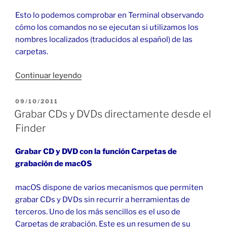
Esto lo podemos comprobar en Terminal observando
cómo los comandos no se ejecutan si utilizamos los
nombres localizados (traducidos al español) de las
carpetas.
«Nombre
Continuar leyendo
de
las
PUBLICADO
09/10/2011
EL
carpetas
Grabar CDs y DVDs directamente desde el
de
Finder
usuario
en
Grabar CD y DVD con la función Carpetas de
Mac»
grabación de macOS
macOS dispone de varios mecanismos que permiten
grabar CDs y DVDs sin recurrir a herramientas de
terceros. Uno de los más sencillos es el uso de
Carpetas de grabación. Este es un resumen de su