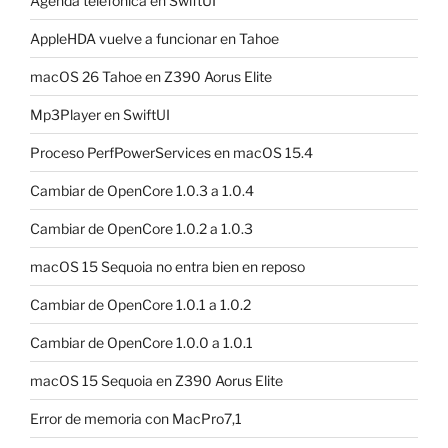
Agenda telefónica en SwiftUI
AppleHDA vuelve a funcionar en Tahoe
macOS 26 Tahoe en Z390 Aorus Elite
Mp3Player en SwiftUI
Proceso PerfPowerServices en macOS 15.4
Cambiar de OpenCore 1.0.3 a 1.0.4
Cambiar de OpenCore 1.0.2 a 1.0.3
macOS 15 Sequoia no entra bien en reposo
Cambiar de OpenCore 1.0.1 a 1.0.2
Cambiar de OpenCore 1.0.0 a 1.0.1
macOS 15 Sequoia en Z390 Aorus Elite
Error de memoria con MacPro7,1