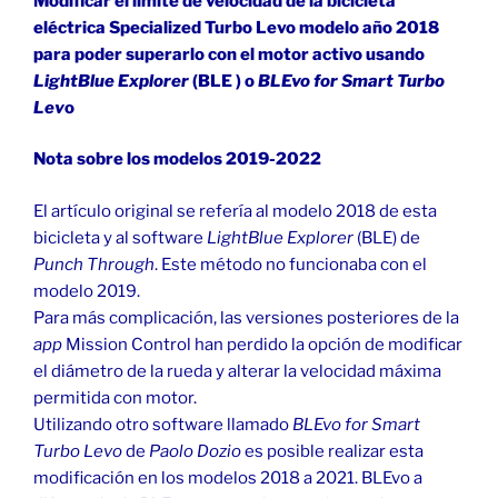
Modificar el límite de velocidad de la bicicleta
eléctrica Specialized Turbo Levo modelo año 2018
para poder superarlo con el motor activo usando
LightBlue Explorer
(BLE ) o
BLEvo for Smart Turbo
Lev
o
Nota sobre los modelos 2019-2022
El artículo original se refería al modelo 2018 de esta
bicicleta y al software
LightBlue Explorer
(BLE) de
Punch Through
. Este método no funcionaba con el
modelo 2019.
Para más complicación, las versiones posteriores de la
app
Mission Control han perdido la opción de modificar
el diámetro de la rueda y alterar la velocidad máxima
permitida con motor.
Utilizando otro software llamado
BLEvo for Smart
Turbo Levo
de
Paolo Dozio
es posible realizar esta
modificación en los modelos 2018 a 2021. BLEvo a