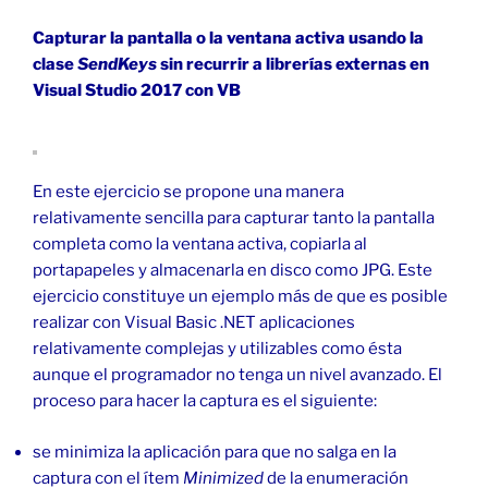
activa
en
Capturar la pantalla o la ventana activa usando la
C#»
clase
SendKeys
sin recurrir a librerías externas en
Visual Studio 2017 con VB
En este ejercicio se propone una manera
relativamente sencilla para capturar tanto la pantalla
completa como la ventana activa, copiarla al
portapapeles y almacenarla en disco como JPG. Este
ejercicio constituye un ejemplo más de que es posible
realizar con Visual Basic .NET aplicaciones
relativamente complejas y utilizables como ésta
aunque el programador no tenga un nivel avanzado. El
proceso para hacer la captura es el siguiente:
se minimiza la aplicación para que no salga en la
captura con el ítem
Minimized
de la enumeración