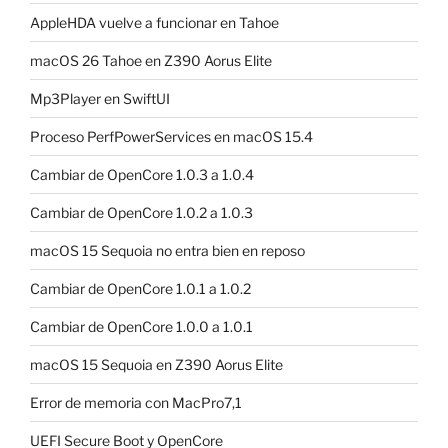
AppleHDA vuelve a funcionar en Tahoe
macOS 26 Tahoe en Z390 Aorus Elite
Mp3Player en SwiftUI
Proceso PerfPowerServices en macOS 15.4
Cambiar de OpenCore 1.0.3 a 1.0.4
Cambiar de OpenCore 1.0.2 a 1.0.3
macOS 15 Sequoia no entra bien en reposo
Cambiar de OpenCore 1.0.1 a 1.0.2
Cambiar de OpenCore 1.0.0 a 1.0.1
macOS 15 Sequoia en Z390 Aorus Elite
Error de memoria con MacPro7,1
UEFI Secure Boot y OpenCore