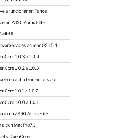
e a funcionar en Tahoe
e en Z390 Aorus Elite
SwiftUI
owerServices en macOS 15.4
nCore 1.0.3 a 1.0.4
nCore 1.0.2 a 1.0.3
ia no entra bien en reposo
nCore 1.0.1 a 1.0.2
nCore 1.0.0 a 1.0.1
oia en Z390 Aorus Elite
ria con MacPro7,1
oot y OpenCore