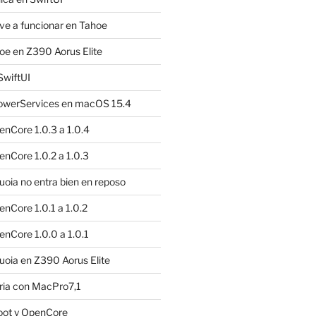
e a funcionar en Tahoe
e en Z390 Aorus Elite
SwiftUI
owerServices en macOS 15.4
nCore 1.0.3 a 1.0.4
nCore 1.0.2 a 1.0.3
ia no entra bien en reposo
nCore 1.0.1 a 1.0.2
nCore 1.0.0 a 1.0.1
oia en Z390 Aorus Elite
ria con MacPro7,1
oot y OpenCore