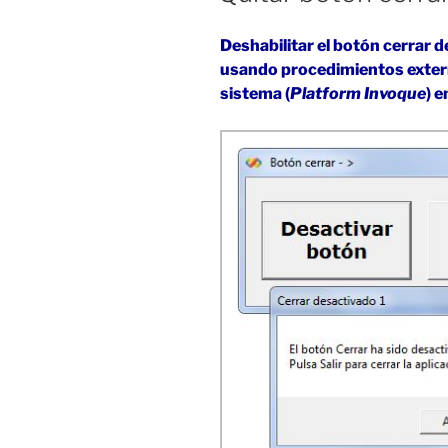
Deshabilitar el botón cerrar de
usando procedimientos externo
sistema (
Platform Invoque
) 