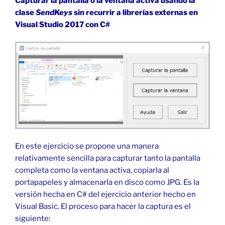
Capturar la pantalla o la ventana activa usando la
clase
SendKeys
sin recurrir a librerías externas en
Visual Studio 2017 con C#
En este ejercicio se propone una manera
relativamente sencilla para capturar tanto la pantalla
completa como la ventana activa, copiarla al
portapapeles y almacenarla en disco como JPG. Es la
versión hecha en C# del ejercicio anterior hecho en
Visual Basic. El proceso para hacer la captura es el
siguiente: