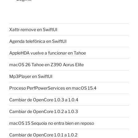
Xattr-remove en SwiftUI
Agenda telefónica en SwiftUI
AppleHDA vuelve a funcionar en Tahoe
macOS 26 Tahoe en Z390 Aorus Elite
Mp3Player en SwiftUI
Proceso PerfPowerServices en macOS 15.4
Cambiar de OpenCore 1.0.3 a 1.0.4
Cambiar de OpenCore 1.0.2 a 1.0.3
macOS 15 Sequoia no entra bien en reposo
Cambiar de OpenCore 1.0.1 a 1.0.2