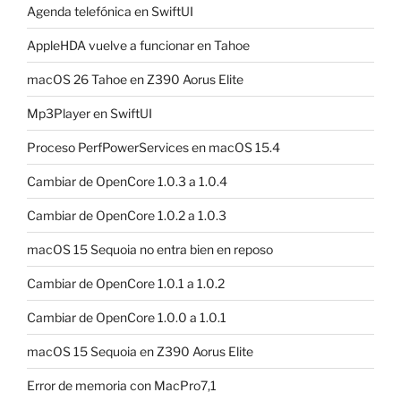
Agenda telefónica en SwiftUI
AppleHDA vuelve a funcionar en Tahoe
macOS 26 Tahoe en Z390 Aorus Elite
Mp3Player en SwiftUI
Proceso PerfPowerServices en macOS 15.4
Cambiar de OpenCore 1.0.3 a 1.0.4
Cambiar de OpenCore 1.0.2 a 1.0.3
macOS 15 Sequoia no entra bien en reposo
Cambiar de OpenCore 1.0.1 a 1.0.2
Cambiar de OpenCore 1.0.0 a 1.0.1
macOS 15 Sequoia en Z390 Aorus Elite
Error de memoria con MacPro7,1