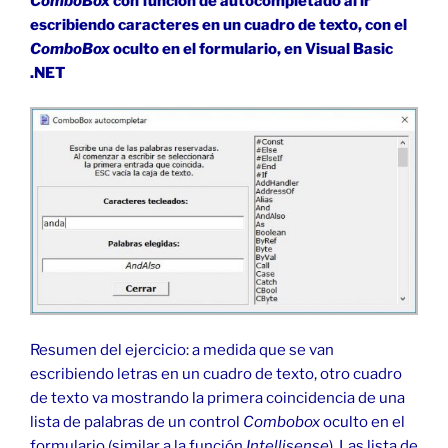
ComboBox
con función de autocompletado al ir
escribiendo caracteres en un cuadro de texto, con el
ComboBox
oculto en el formulario, en Visual Basic
.NET
Resumen del ejercicio: a medida que se van
escribiendo letras en un cuadro de texto, otro cuadro
de texto va mostrando la primera coincidencia de una
lista de palabras de un control
Combobox
oculto en el
formulario (similar a la función
Intellisense
). Las lista de