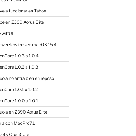
e a funcionar en Tahoe
e en Z390 Aorus Elite
SwiftUI
owerServices en macOS 15.4
nCore 1.0.3 a 1.0.4
nCore 1.0.2 a 1.0.3
ia no entra bien en reposo
nCore 1.0.1 a 1.0.2
nCore 1.0.0 a 1.0.1
oia en Z390 Aorus Elite
ria con MacPro7,1
oot y OpenCore