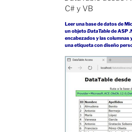
C# y VB
Leer una base de datos de Mi
un objeto
DataTable
de ASP .N
encabezados y las columnas y 
una etiqueta con diseño pers