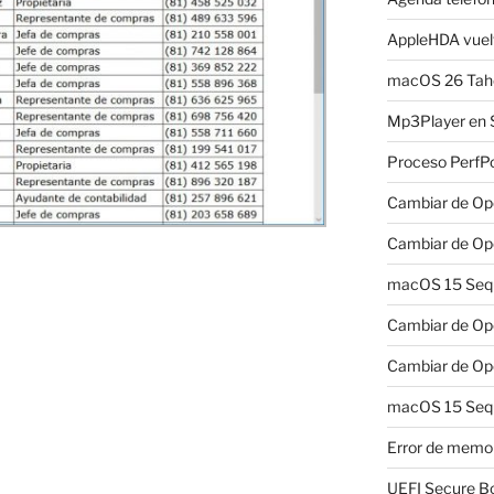
AppleHDA vuelv
macOS 26 Taho
Mp3Player en 
Proceso PerfP
Cambiar de Ope
Cambiar de Ope
macOS 15 Sequo
Cambiar de Ope
Cambiar de Ope
macOS 15 Sequ
Error de memo
UEFI Secure B