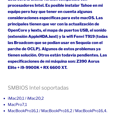
procesadores Intel. Es posible instalar Tahoe en mi
equipo pero hay que tener en cuenta algunas
consideraciones específicas para este macOS. Las
principales tienen que ver con la actualización de
OpenCore y kexts, el mapa de puertos USB, el sonido
(extensión AppleHDA.kext) y la wifi Fenvi T919 (todas
las Broadcom que se podían usar en Sequoia con el
parche de OCLP). Algunos de estos problemas ya
tienen solución. Otros están todavía pendientes. Las
especificaciones de mi máquina son: Z390 Aorus
Elite + i9-9900K + RX 6600 XT.
SMBIOS Intel soportadas
iMac20,1 / iMac20,2
MacPro7,1
MacBookPro16,1 / MacBookPro16,2 / MacBookPro16,4.