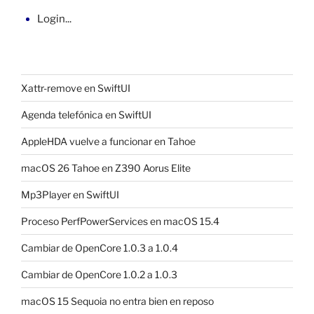
Login...
Xattr-remove en SwiftUI
Agenda telefónica en SwiftUI
AppleHDA vuelve a funcionar en Tahoe
macOS 26 Tahoe en Z390 Aorus Elite
Mp3Player en SwiftUI
Proceso PerfPowerServices en macOS 15.4
Cambiar de OpenCore 1.0.3 a 1.0.4
Cambiar de OpenCore 1.0.2 a 1.0.3
macOS 15 Sequoia no entra bien en reposo