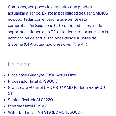
Como ves, son pocos los modelos que pueden
actualizar a Tahoe. Existe la posibilidad de usar SMBIOS
no soportadas con el parche que omite esta
comprobación (
skip board-id patch
). Todos los modelos
soportados tienen chip T2, esto tiene importancia en la
notificación de actualizaciones desde Ajustes del
Sistema (OTA: actualizaciones
Over The Air
).
Hardware
Placa base Gigabyte Z390 Aorus Elite
Procesador Intel i9-9900K
Gráficos: iGPU Intel UHD 630 / AMD Radeon RX 6600
XT
Sonido Realtek ALC1220
Ethernet Intel I219V7
Wifi + BT Fenvi FV-T919 (BCM94360CD).