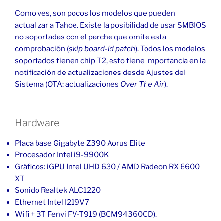
Como ves, son pocos los modelos que pueden
actualizar a Tahoe. Existe la posibilidad de usar SMBIOS
no soportadas con el parche que omite esta
comprobación (
skip board-id patch
). Todos los modelos
soportados tienen chip T2, esto tiene importancia en la
notificación de actualizaciones desde Ajustes del
Sistema (OTA: actualizaciones
Over The Air
).
Hardware
Placa base Gigabyte Z390 Aorus Elite
Procesador Intel i9-9900K
Gráficos: iGPU Intel UHD 630 / AMD Radeon RX 6600
XT
Sonido Realtek ALC1220
Ethernet Intel I219V7
Wifi + BT Fenvi FV-T919 (BCM94360CD).