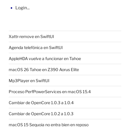
Login...
Xattr-remove en SwiftUI
Agenda telefónica en SwiftUI
AppleHDA vuelve a funcionar en Tahoe
macOS 26 Tahoe en Z390 Aorus Elite
Mp3Player en SwiftUI
Proceso PerfPowerServices en macOS 15.4
Cambiar de OpenCore 1.0.3 a 1.0.4
Cambiar de OpenCore 1.0.2 a 1.0.3
macOS 15 Sequoia no entra bien en reposo