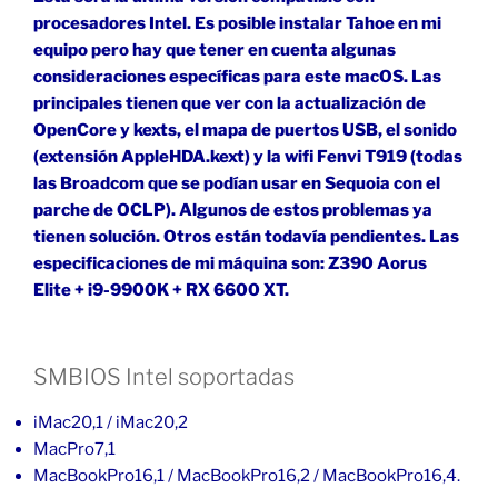
procesadores Intel. Es posible instalar Tahoe en mi
equipo pero hay que tener en cuenta algunas
consideraciones específicas para este macOS. Las
principales tienen que ver con la actualización de
OpenCore y kexts, el mapa de puertos USB, el sonido
(extensión AppleHDA.kext) y la wifi Fenvi T919 (todas
las Broadcom que se podían usar en Sequoia con el
parche de OCLP). Algunos de estos problemas ya
tienen solución. Otros están todavía pendientes. Las
especificaciones de mi máquina son: Z390 Aorus
Elite + i9-9900K + RX 6600 XT.
SMBIOS Intel soportadas
iMac20,1 / iMac20,2
MacPro7,1
MacBookPro16,1 / MacBookPro16,2 / MacBookPro16,4.