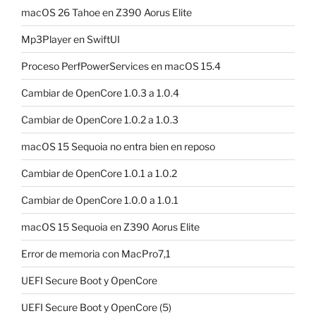
macOS 26 Tahoe en Z390 Aorus Elite
Mp3Player en SwiftUI
Proceso PerfPowerServices en macOS 15.4
Cambiar de OpenCore 1.0.3 a 1.0.4
Cambiar de OpenCore 1.0.2 a 1.0.3
macOS 15 Sequoia no entra bien en reposo
Cambiar de OpenCore 1.0.1 a 1.0.2
Cambiar de OpenCore 1.0.0 a 1.0.1
macOS 15 Sequoia en Z390 Aorus Elite
Error de memoria con MacPro7,1
UEFI Secure Boot y OpenCore
UEFI Secure Boot y OpenCore (5)