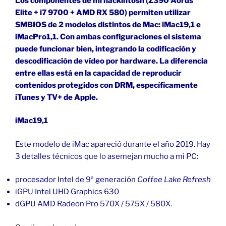
Los componentes de mi hackintosh (Z390 Aorus
Elite + i7 9700 + AMD RX 580) permiten utilizar
SMBIOS de 2 modelos distintos de Mac: iMac19,1 e
iMacPro1,1. Con ambas configuraciones el sistema
puede funcionar bien, integrando la codificación y
descodificación de vídeo por hardware. La diferencia
entre ellas está en la capacidad de reproducir
contenidos protegidos con DRM, específicamente
iTunes y TV+ de Apple.
iMac19,1
Este modelo de iMac apareció durante el año 2019. Hay
3 detalles técnicos que lo asemejan mucho a mi PC:
procesador Intel de 9ª generación
Coffee Lake Refresh
iGPU Intel UHD Graphics 630
dGPU AMD Radeon Pro 570X / 575X / 580X.