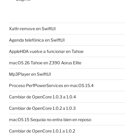
Xattr-remove en SwiftUI
Agenda telefónica en SwiftUI
AppleHDA vuelve a funcionar en Tahoe
macOS 26 Tahoe en Z390 Aorus Elite
Mp3Player en SwiftUI
Proceso PerfPowerServices en macOS 15.4
Cambiar de OpenCore 1.0.3 a 1.0.4
Cambiar de OpenCore 1.0.2 a 1.0.3
macOS 15 Sequoia no entra bien en reposo
Cambiar de OpenCore 1.0.1 a 1.0.2