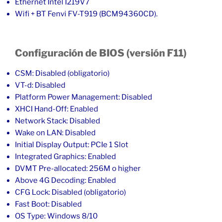
Ethernet Intel I219V7
Wifi + BT Fenvi FV-T919 (BCM94360CD).
Configuración de BIOS (versión F11)
CSM: Disabled (obligatorio)
VT-d: Disabled
Platform Power Management: Disabled
XHCI Hand-Off: Enabled
Network Stack: Disabled
Wake on LAN: Disabled
Initial Display Output: PCIe 1 Slot
Integrated Graphics: Enabled
DVMT Pre-allocated: 256M o higher
Above 4G Decoding: Enabled
CFG Lock: Disabled (obligatorio)
Fast Boot: Disabled
OS Type: Windows 8/10