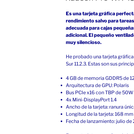
Es una tarjeta gráfica perfec
rendimiento salvo para tareas
adecuada para cajas pequeñas
adicional. El pequeño ventila
muy silencioso.
He probado una tarjeta gráfi
Sur 11.2.3. Estas son sus princi
4 GB de memoria GDDR5 de 12
Arquitectura de GPU: Polaris
Bus PCIe x16 con TBP de 50W
4x Mini-DisplayPort 1.4
Ancho de la tarjeta: ranura úni
Longitud de la tarjeta: 168 mm
Fecha de lanzamiento: julio de