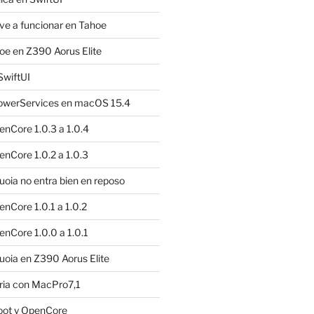
e a funcionar en Tahoe
e en Z390 Aorus Elite
SwiftUI
owerServices en macOS 15.4
nCore 1.0.3 a 1.0.4
nCore 1.0.2 a 1.0.3
ia no entra bien en reposo
nCore 1.0.1 a 1.0.2
nCore 1.0.0 a 1.0.1
oia en Z390 Aorus Elite
ria con MacPro7,1
oot y OpenCore