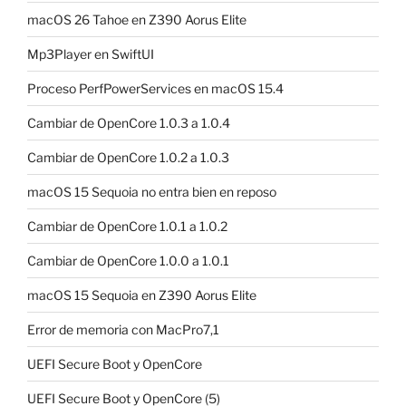
macOS 26 Tahoe en Z390 Aorus Elite
Mp3Player en SwiftUI
Proceso PerfPowerServices en macOS 15.4
Cambiar de OpenCore 1.0.3 a 1.0.4
Cambiar de OpenCore 1.0.2 a 1.0.3
macOS 15 Sequoia no entra bien en reposo
Cambiar de OpenCore 1.0.1 a 1.0.2
Cambiar de OpenCore 1.0.0 a 1.0.1
macOS 15 Sequoia en Z390 Aorus Elite
Error de memoria con MacPro7,1
UEFI Secure Boot y OpenCore
UEFI Secure Boot y OpenCore (5)