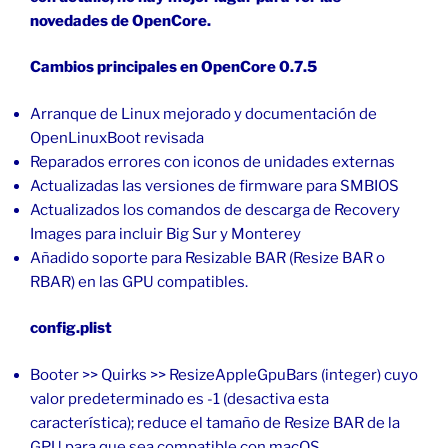
novedades de OpenCore.
Cambios principales en OpenCore 0.7.5
Arranque de Linux mejorado y documentación de
OpenLinuxBoot revisada
Reparados errores con iconos de unidades externas
Actualizadas las versiones de firmware para SMBIOS
Actualizados los comandos de descarga de Recovery
Images para incluir Big Sur y Monterey
Añadido soporte para Resizable BAR (Resize BAR o
RBAR) en las GPU compatibles.
config.plist
Booter >> Quirks >> ResizeAppleGpuBars (integer) cuyo
valor predeterminado es -1 (desactiva esta
característica); reduce el tamaño de Resize BAR de la
GPU para que sea compatible con macOS.