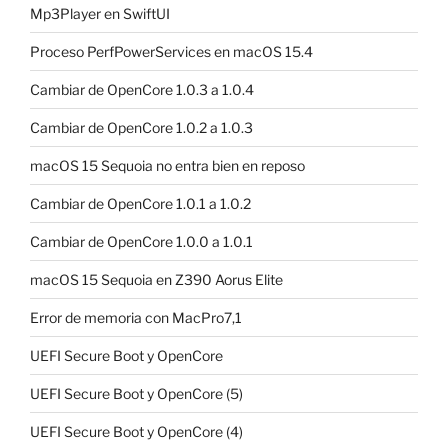
Mp3Player en SwiftUI
Proceso PerfPowerServices en macOS 15.4
Cambiar de OpenCore 1.0.3 a 1.0.4
Cambiar de OpenCore 1.0.2 a 1.0.3
macOS 15 Sequoia no entra bien en reposo
Cambiar de OpenCore 1.0.1 a 1.0.2
Cambiar de OpenCore 1.0.0 a 1.0.1
macOS 15 Sequoia en Z390 Aorus Elite
Error de memoria con MacPro7,1
UEFI Secure Boot y OpenCore
UEFI Secure Boot y OpenCore (5)
UEFI Secure Boot y OpenCore (4)