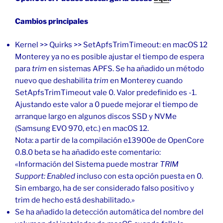
Cambios principales
Kernel >> Quirks >> SetApfsTrimTimeout: en macOS 12
Monterey ya no es posible ajustar el tiempo de espera
para
trim
en sistemas APFS. Se ha añadido un método
nuevo que deshabilita
trim
en Monterey cuando
SetApfsTrimTimeout vale 0. Valor predefinido es -1.
Ajustando este valor a 0 puede mejorar el tiempo de
arranque largo en algunos discos SSD y NVMe
(Samsung EVO 970, etc.) en macOS 12.
Nota: a partir de la compilación e13900e de OpenCore
0.8.0 beta se ha añadido este comentario:
«Información del Sistema puede mostrar
TRIM
Support: Enabled
incluso con esta opción puesta en 0.
Sin embargo, ha de ser considerado falso positivo y
trim de hecho está deshabilitado.»
Se ha añadido la detección automática del nombre del