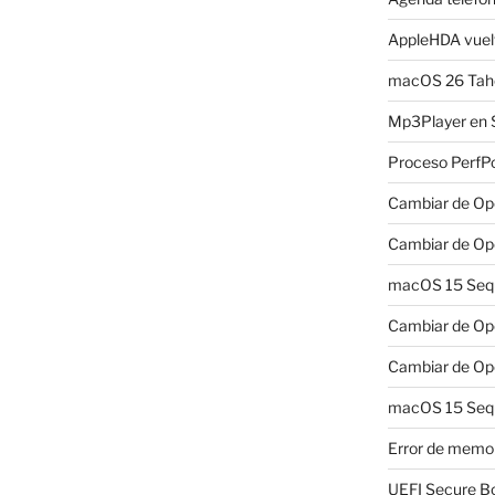
AppleHDA vuelv
macOS 26 Taho
Mp3Player en 
Proceso PerfP
Cambiar de Ope
Cambiar de Ope
macOS 15 Sequo
Cambiar de Ope
Cambiar de Ope
macOS 15 Sequ
Error de memo
UEFI Secure B