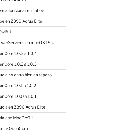
e a funcionar en Tahoe
e en Z390 Aorus Elite
SwiftUI
owerServices en macOS 15.4
nCore 1.0.3 a 1.0.4
nCore 1.0.2 a 1.0.3
ia no entra bien en reposo
nCore 1.0.1 a 1.0.2
nCore 1.0.0 a 1.0.1
oia en Z390 Aorus Elite
ria con MacPro7,1
oot y OpenCore