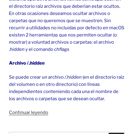
el directorio raíz archivos que deberían estar ocultos.
En otras ocasiones deseamos ocultar archivos o
carpetas que no queremos que se muestren. Sin
recurrir a utilidades no incluidas por defecto en macOS
existen 2 herramientas que nos permiten ocultar (o
mostrar) a voluntad archivos o carpetas: el archivo
.
hidden
y el comando
chflags
Archivo /.
hidden
Se puede crear un archivo
/.hidden
(en el directorio raíz
del volumen o en otro directorio) con líneas
independientes conteniendo cada una el nombre de
los archivos o carpetas que se desean ocultar.
«Modificar
Continuar leyendo
el
atributo
oculto