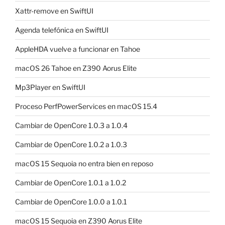
Xattr-remove en SwiftUI
Agenda telefónica en SwiftUI
AppleHDA vuelve a funcionar en Tahoe
macOS 26 Tahoe en Z390 Aorus Elite
Mp3Player en SwiftUI
Proceso PerfPowerServices en macOS 15.4
Cambiar de OpenCore 1.0.3 a 1.0.4
Cambiar de OpenCore 1.0.2 a 1.0.3
macOS 15 Sequoia no entra bien en reposo
Cambiar de OpenCore 1.0.1 a 1.0.2
Cambiar de OpenCore 1.0.0 a 1.0.1
macOS 15 Sequoia en Z390 Aorus Elite