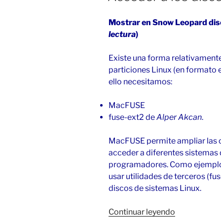
Mostrar en Snow Leopard dis
lectura
)
Existe una forma relativamente
particiones Linux (en formato 
ello necesitamos:
MacFUSE
fuse-ext2 de
Alper Akcan
.
MacFUSE permite ampliar las
acceder a diferentes sistemas
programadores. Como ejemplo
usar utilidades de terceros (fu
discos de sistemas Linux.
«Acceder
Continuar leyendo