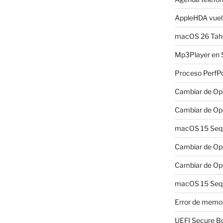
AppleHDA vuelv
macOS 26 Taho
Mp3Player en 
Proceso PerfP
Cambiar de Ope
Cambiar de Ope
macOS 15 Sequo
Cambiar de Ope
Cambiar de Ope
macOS 15 Sequ
Error de memo
UEFI Secure B