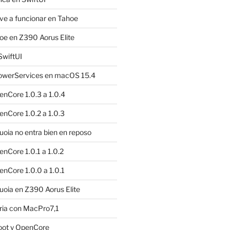
e a funcionar en Tahoe
e en Z390 Aorus Elite
SwiftUI
owerServices en macOS 15.4
nCore 1.0.3 a 1.0.4
nCore 1.0.2 a 1.0.3
ia no entra bien en reposo
nCore 1.0.1 a 1.0.2
nCore 1.0.0 a 1.0.1
oia en Z390 Aorus Elite
ria con MacPro7,1
oot y OpenCore