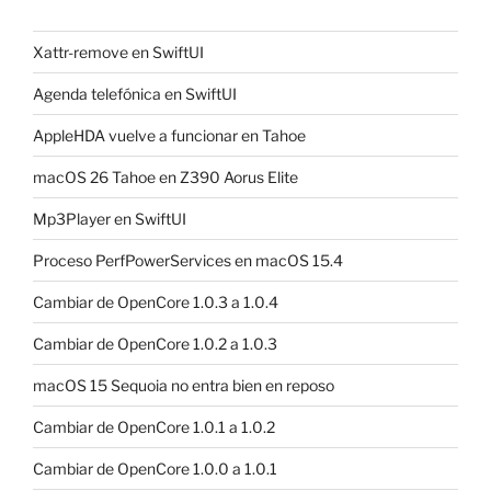
Xattr-remove en SwiftUI
Agenda telefónica en SwiftUI
AppleHDA vuelve a funcionar en Tahoe
macOS 26 Tahoe en Z390 Aorus Elite
Mp3Player en SwiftUI
Proceso PerfPowerServices en macOS 15.4
Cambiar de OpenCore 1.0.3 a 1.0.4
Cambiar de OpenCore 1.0.2 a 1.0.3
macOS 15 Sequoia no entra bien en reposo
Cambiar de OpenCore 1.0.1 a 1.0.2
Cambiar de OpenCore 1.0.0 a 1.0.1