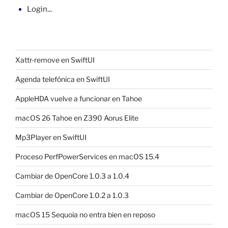
Login...
Xattr-remove en SwiftUI
Agenda telefónica en SwiftUI
AppleHDA vuelve a funcionar en Tahoe
macOS 26 Tahoe en Z390 Aorus Elite
Mp3Player en SwiftUI
Proceso PerfPowerServices en macOS 15.4
Cambiar de OpenCore 1.0.3 a 1.0.4
Cambiar de OpenCore 1.0.2 a 1.0.3
macOS 15 Sequoia no entra bien en reposo