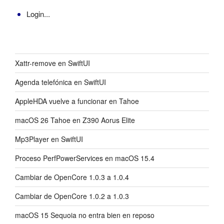
Login...
Xattr-remove en SwiftUI
Agenda telefónica en SwiftUI
AppleHDA vuelve a funcionar en Tahoe
macOS 26 Tahoe en Z390 Aorus Elite
Mp3Player en SwiftUI
Proceso PerfPowerServices en macOS 15.4
Cambiar de OpenCore 1.0.3 a 1.0.4
Cambiar de OpenCore 1.0.2 a 1.0.3
macOS 15 Sequoia no entra bien en reposo