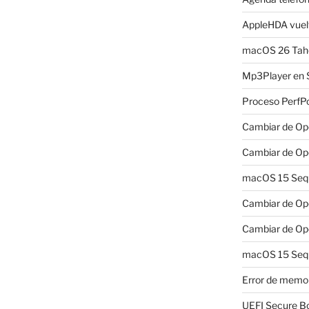
AppleHDA vuelv
macOS 26 Taho
Mp3Player en 
Proceso PerfP
Cambiar de Ope
Cambiar de Ope
macOS 15 Sequo
Cambiar de Ope
Cambiar de Ope
macOS 15 Sequ
Error de memo
UEFI Secure B