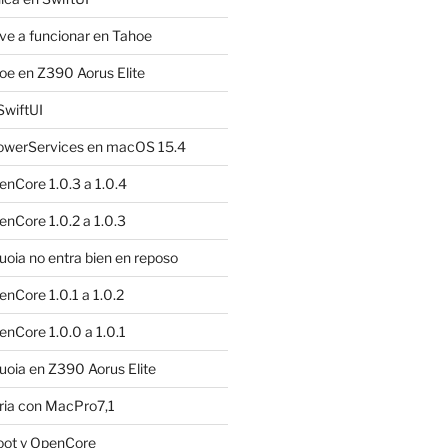
e a funcionar en Tahoe
e en Z390 Aorus Elite
SwiftUI
owerServices en macOS 15.4
nCore 1.0.3 a 1.0.4
nCore 1.0.2 a 1.0.3
ia no entra bien en reposo
nCore 1.0.1 a 1.0.2
nCore 1.0.0 a 1.0.1
oia en Z390 Aorus Elite
ria con MacPro7,1
oot y OpenCore