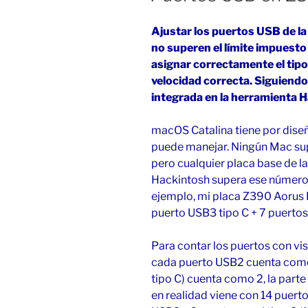
Ajustar los puertos USB de la
no superen el límite impuesto
asignar correctamente el tipo
velocidad correcta. Siguiend
integrada en la herramienta 
macOS Catalina tiene por diseñ
puede manejar. Ningún Mac sup
pero cualquier placa base de la
Hackintosh supera ese número,
ejemplo, mi placa Z390 Aorus E
puerto USB3 tipo C + 7 puertos
Para contar los puertos con vis
cada puerto USB2 cuenta como
tipo C) cuenta como 2, la parte
en realidad viene con 14 puert