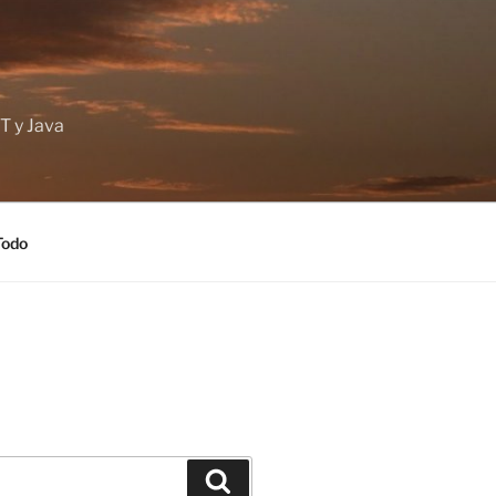
T y Java
Todo
Buscar