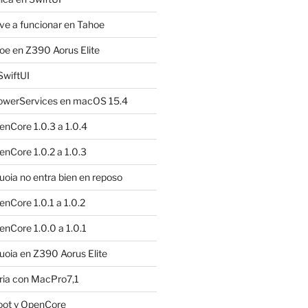
e a funcionar en Tahoe
e en Z390 Aorus Elite
SwiftUI
owerServices en macOS 15.4
nCore 1.0.3 a 1.0.4
nCore 1.0.2 a 1.0.3
ia no entra bien en reposo
nCore 1.0.1 a 1.0.2
nCore 1.0.0 a 1.0.1
oia en Z390 Aorus Elite
ria con MacPro7,1
oot y OpenCore