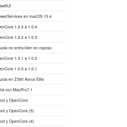
wiftUI
owerServices en macOS 15.4
nCore 1.0.3 a 1.0.4
nCore 1.0.2 a 1.0.3
oia no entra bien en reposo
nCore 1.0.1 a 1.0.2
nCore 1.0.0 a 1.0.1
oia en Z390 Aorus Elite
ria con MacPro7,1
oot y OpenCore
oot y OpenCore (5)
oot y OpenCore (4)