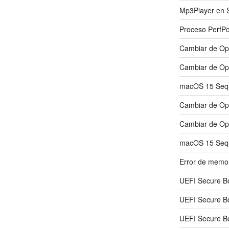
Mp3Player en S
Proceso PerfP
Cambiar de Ope
Cambiar de Ope
macOS 15 Sequ
Cambiar de Ope
Cambiar de Ope
macOS 15 Sequ
Error de memo
UEFI Secure B
UEFI Secure B
UEFI Secure B