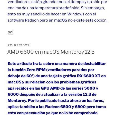
ventiladores estén girando todo el tiempo y no sólo por
encima de una temperatura predefinida. Sin embargo,
esto es muy sencillo de hacer en Windows con el
software Radeon pero en macOS no existe esta opción.
pol
PUBLICADO
22/03/2022
EL
AMD 6600 en macOS Monterey 12.3
Este artículo trata sobre una manera de deshabilitar
la función Zero RPM (ventiladores parados por
debajo de 60º) de una tarjeta gráfica RX 6600 XT en
macOS y su relación con los problemas gráficos
aparecidos en las GPU AMD de las series 5000 y
6000 después de actualizar a la versión 12.3 de
Monterey. Por lo publicado hasta ahora en los foros,
aplica también a las Radeon 6800 y 6900 pero toma
esto con precaución ya que no lo he comprobado