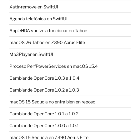
Xattr-remove en SwiftUI
Agenda telefónica en SwiftUI
AppleHDA vuelve a funcionar en Tahoe
macOS 26 Tahoe en Z390 Aorus Elite
Mp3Player en SwiftUI
Proceso PerfPowerServices en macOS 15.4
Cambiar de OpenCore 1.0.3 a 1.0.4
Cambiar de OpenCore 1.0.2 a 1.0.3
macOS 15 Sequoia no entra bien en reposo
Cambiar de OpenCore 1.0.1 a 1.0.2
Cambiar de OpenCore 1.0.0 a 1.0.1
macOS 15 Sequoia en Z390 Aorus Elite