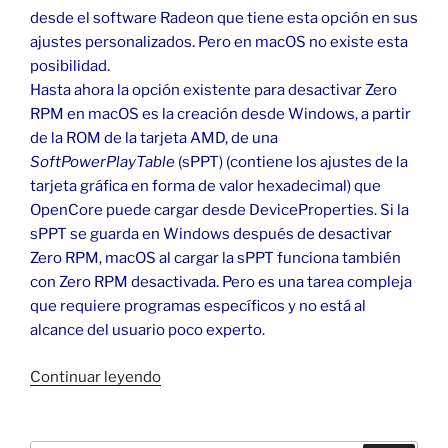
desde el software Radeon que tiene esta opción en sus
ajustes personalizados. Pero en macOS no existe esta
posibilidad.
Hasta ahora la opción existente para desactivar Zero
RPM en macOS es la creación desde Windows, a partir
de la ROM de la tarjeta AMD, de una
SoftPowerPlayTable
(sPPT) (contiene los ajustes de la
tarjeta gráfica en forma de valor hexadecimal) que
OpenCore puede cargar desde DeviceProperties. Si la
sPPT se guarda en Windows después de desactivar
Zero RPM, macOS al cargar la sPPT funciona también
con Zero RPM desactivada. Pero es una tarea compleja
que requiere programas específicos y no está al
alcance del usuario poco experto.
«AMD
Continuar leyendo
6600
en
macOS