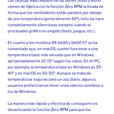
Las tarjetas AMD Radeon de las series 5000 y 6000
vienen de fábrica con la función Zero RPM activada de
forma que los ventiladores están parados por debajo
de una temperatura (generalmente 60º), esto las hace
completamente silenciosas excepto cuando el
procesador gráfico es exigido (tests, juegos, etc.).
En cuanto a los modelos RX 6600 y 6600 XT se ha
comentado que, en macOS, suelen funcionar a una
temperatura base más elevada que en Windows,
aproximadamente 10-15º según los casos. En mi PC,
por ejemplo, la temperatura base en Windows es 35-
40º y en macOS es 50-55º. Aunque se trata de
temperaturas seguras para un uso diario, algunos
usuarios preferiríamos tener unos valores similares a
los de Windows.
La manera más rápida y efectiva de conseguirlo es
desactivando la función Zero RPM para que los