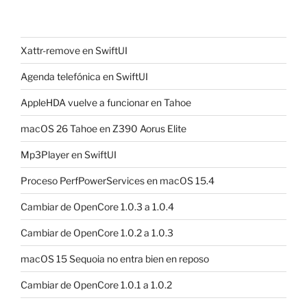
Xattr-remove en SwiftUI
Agenda telefónica en SwiftUI
AppleHDA vuelve a funcionar en Tahoe
macOS 26 Tahoe en Z390 Aorus Elite
Mp3Player en SwiftUI
Proceso PerfPowerServices en macOS 15.4
Cambiar de OpenCore 1.0.3 a 1.0.4
Cambiar de OpenCore 1.0.2 a 1.0.3
macOS 15 Sequoia no entra bien en reposo
Cambiar de OpenCore 1.0.1 a 1.0.2