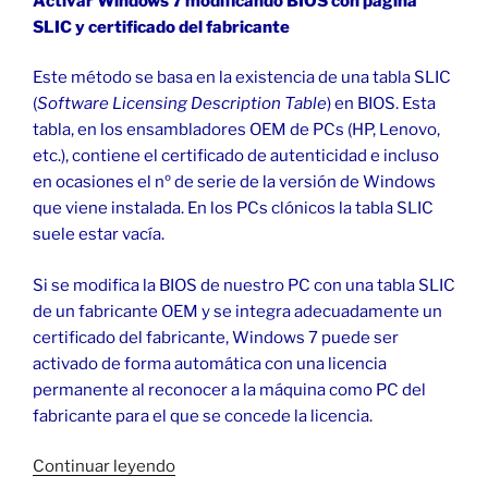
Activar Windows 7 modificando BIOS con página
SLIC y certificado del fabricante
Este método se basa en la existencia de una tabla SLIC
(
Software Licensing Description Table
) en BIOS. Esta
tabla, en los ensambladores OEM de PCs (HP, Lenovo,
etc.), contiene el certificado de autenticidad e incluso
en ocasiones el nº de serie de la versión de Windows
que viene instalada. En los PCs clónicos la tabla SLIC
suele estar vacía.
Si se modifica la BIOS de nuestro PC con una tabla SLIC
de un fabricante OEM y se integra adecuadamente un
certificado del fabricante, Windows 7 puede ser
activado de forma automática con una licencia
permanente al reconocer a la máquina como PC del
fabricante para el que se concede la licencia.
«Activar
Continuar leyendo