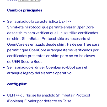
Cambios principales
Se ha añadido la característica UEFI >>
ShimRetainProtocol que permite enlazar OpenCore
desde shim para verificar que Linux utiliza certificados
en shim. ShimRetainProtocol sólo es necesario si
OpenCore es enlazado desde shim. Ha de ser True para
permitir que OpenCore arranque ítems verificados por
certificados presentes en shim pero no en las claves
de UEFI Secure Boot
Se ha añadido el driver OpenLegacyBoot para el
arranque legacy del sistema operativo.
config.plist
UEFI >> quirks: se ha añadido ShimRetainProtocol
(Boolean). El valor por defecto es False.