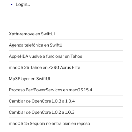
Login...
Xattr-remove en SwiftUI
Agenda telefónica en SwiftUI
AppleHDA vuelve a funcionar en Tahoe
macOS 26 Tahoe en Z390 Aorus Elite
Mp3Player en SwiftUI
Proceso PerfPowerServices en macOS 15.4
Cambiar de OpenCore 1.0.3 a 1.0.4
Cambiar de OpenCore 1.0.2 a 1.0.3
macOS 15 Sequoia no entra bien en reposo