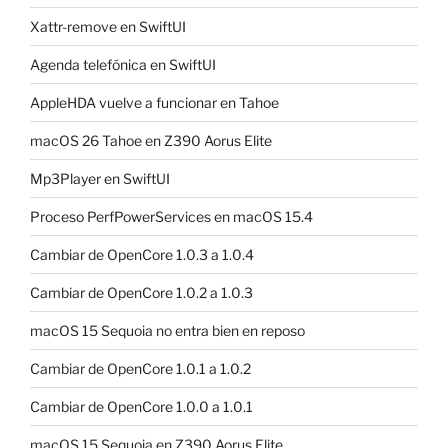
Xattr-remove en SwiftUI
Agenda telefónica en SwiftUI
AppleHDA vuelve a funcionar en Tahoe
macOS 26 Tahoe en Z390 Aorus Elite
Mp3Player en SwiftUI
Proceso PerfPowerServices en macOS 15.4
Cambiar de OpenCore 1.0.3 a 1.0.4
Cambiar de OpenCore 1.0.2 a 1.0.3
macOS 15 Sequoia no entra bien en reposo
Cambiar de OpenCore 1.0.1 a 1.0.2
Cambiar de OpenCore 1.0.0 a 1.0.1
macOS 15 Sequoia en Z390 Aorus Elite