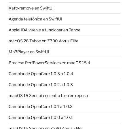
Xattr-remove en SwiftUI
Agenda telefónica en SwiftUI
AppleHDA vuelve a funcionar en Tahoe
macOS 26 Tahoe en Z390 Aorus Elite
Mp3Player en SwiftUI
Proceso PerfPowerServices en macOS 15.4
Cambiar de OpenCore 1.0.3 a 1.0.4
Cambiar de OpenCore 1.0.2 a 1.0.3
macOS 15 Sequoia no entra bien en reposo
Cambiar de OpenCore 1.0.1 a 1.0.2
Cambiar de OpenCore 1.0.0 a 1.0.1
macOS 15 Sequoia en Z390 Aorus Elite