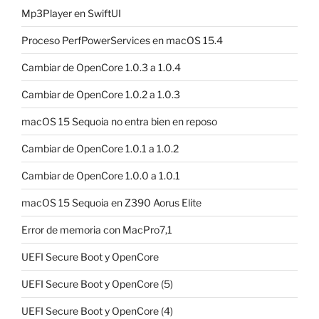
Mp3Player en SwiftUI
Proceso PerfPowerServices en macOS 15.4
Cambiar de OpenCore 1.0.3 a 1.0.4
Cambiar de OpenCore 1.0.2 a 1.0.3
macOS 15 Sequoia no entra bien en reposo
Cambiar de OpenCore 1.0.1 a 1.0.2
Cambiar de OpenCore 1.0.0 a 1.0.1
macOS 15 Sequoia en Z390 Aorus Elite
Error de memoria con MacPro7,1
UEFI Secure Boot y OpenCore
UEFI Secure Boot y OpenCore (5)
UEFI Secure Boot y OpenCore (4)