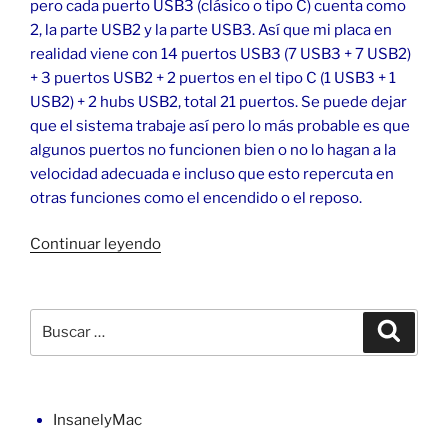
pero cada puerto USB3 (clásico o tipo C) cuenta como
2, la parte USB2 y la parte USB3. Así que mi placa en
realidad viene con 14 puertos USB3 (7 USB3 + 7 USB2)
+ 3 puertos USB2 + 2 puertos en el tipo C (1 USB3 + 1
USB2) + 2 hubs USB2, total 21 puertos. Se puede dejar
que el sistema trabaje así pero lo más probable es que
algunos puertos no funcionen bien o no lo hagan a la
velocidad adecuada e incluso que esto repercuta en
otras funciones como el encendido o el reposo.
«Puertos
Continuar leyendo
USB
en
Z390
Buscar
Buscar
Aorus
por:
Elite
(macOS)»
InsanelyMac