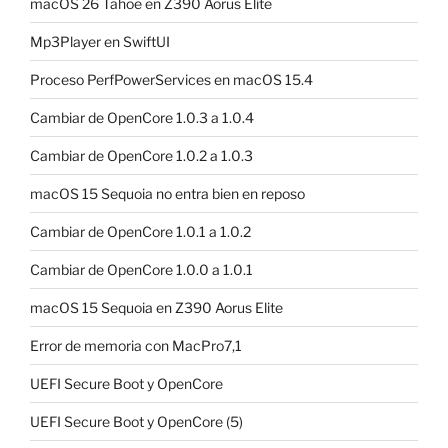
macOS 26 Tahoe en Z390 Aorus Elite
Mp3Player en SwiftUI
Proceso PerfPowerServices en macOS 15.4
Cambiar de OpenCore 1.0.3 a 1.0.4
Cambiar de OpenCore 1.0.2 a 1.0.3
macOS 15 Sequoia no entra bien en reposo
Cambiar de OpenCore 1.0.1 a 1.0.2
Cambiar de OpenCore 1.0.0 a 1.0.1
macOS 15 Sequoia en Z390 Aorus Elite
Error de memoria con MacPro7,1
UEFI Secure Boot y OpenCore
UEFI Secure Boot y OpenCore (5)