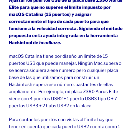
Ajustar los puertos USB de la placa base Z390 Aorus
Elite para que no superen el límite impuesto por
macOS Catalina (15 puertos) y asignar
correctamente el tipo de cada puerto para que
funcione a la velocidad correcta. Siguiendo el método
propuesto en la ayuda integrada en la herramienta
Hackintool de
headkaze
.
macOS Catalina tiene por diseño un límite de 15
puertos USB que puede manejar. Ningún Mac supera o
se acerca siquiera a ese número pero cualquier placa
base de las que utilizamos para construir un
Hackintosh supera ese número, bastantes de ellas
ampliamente. Por ejemplo, mi placa Z390 Aorus Elite
viene con 4 puertos USB2 + 1 puerto USB3 tipo C + 7
puertos USB3 + 2 hubs USB2 en la placa.
Para contar los puertos con vistas al límite hay que
tener en cuenta que cada puerto USB2 cuenta como 1