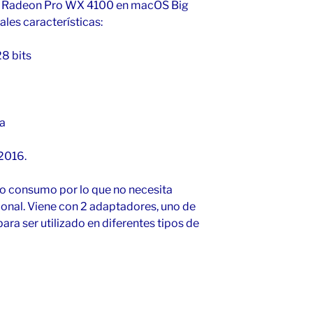
ca Radeon Pro WX 4100 en macOS Big
pales características:
8 bits
ca
 2016.
jo consumo por lo que no necesita
onal. Viene con 2 adaptadores, uno de
, para ser utilizado en diferentes tipos de