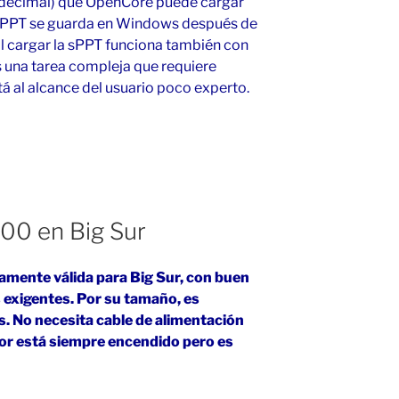
adecimal) que OpenCore puede cargar
 sPPT se guarda en Windows después de
 cargar la sPPT funciona también con
 una tarea compleja que requiere
á al alcance del usuario poco experto.
00 en Big Sur
tamente válida para Big Sur, con buen
 exigentes. Por su tamaño, es
. No necesita cable de alimentación
dor está siempre encendido pero es