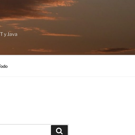
T y Java
Todo
Buscar