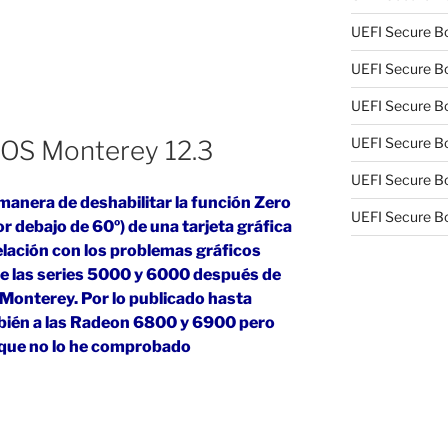
UEFI Secure Bo
UEFI Secure Bo
UEFI Secure Bo
UEFI Secure Bo
S Monterey 12.3
UEFI Secure Bo
 manera de deshabilitar la función Zero
UEFI Secure Bo
 debajo de 60º) de una tarjeta gráfica
lación con los problemas gráficos
e las series 5000 y 6000 después de
e Monterey. Por lo publicado hasta
mbién a las Radeon 6800 y 6900 pero
 que no lo he comprobado