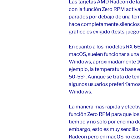
Las tarjetas AMD Radeon de la
con la función Zero RPM activa
parados por debajo de una tem
hace completamente silencios
gráfico es exigido (tests, juegos
En cuanto a los modelos RX 6
macOS, suelen funcionar a una
Windows, aproximadamente 10-
ejemplo, la temperatura base
50-55º. Aunque se trata de tem
algunos usuarios preferiríamos 
Windows.
La manera más rápida y efectiv
función Zero RPM para que los 
tiempo y no sólo por encima de
embargo, esto es muy sencillo
Radeon pero en macOS no exist