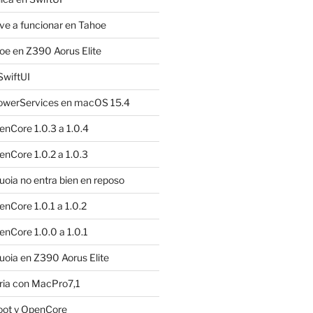
e a funcionar en Tahoe
e en Z390 Aorus Elite
SwiftUI
owerServices en macOS 15.4
nCore 1.0.3 a 1.0.4
nCore 1.0.2 a 1.0.3
ia no entra bien en reposo
nCore 1.0.1 a 1.0.2
nCore 1.0.0 a 1.0.1
oia en Z390 Aorus Elite
ria con MacPro7,1
oot y OpenCore