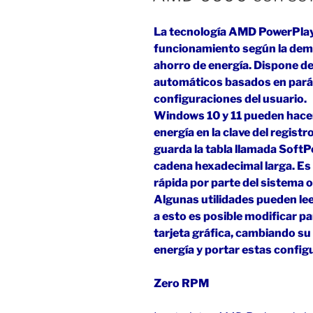
La tecnología AMD PowerPlay p
funcionamiento según la dema
ahorro de energía. Dispone 
automáticos basados en pará
configuraciones del usuario.
Windows 10 y 11 pueden hacer
energía en la clave del regi
guarda la tabla llamada Soft
cadena hexadecimal larga. Es
rápida por parte del sistema o
Algunas utilidades pueden lee
a esto es posible modificar p
tarjeta gráfica, cambiando s
energía y portar estas confi
Zero RPM