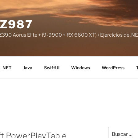
Z987
390 Aorus Elite + i9-9900 + RX 6600 XT) / Ejercicios de .NE
.NET
Java
SwiftUI
Windows
WordPress
Buscar
t PowerPlayTable
por: