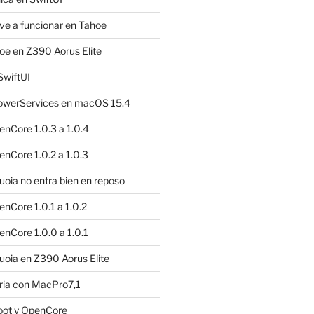
e a funcionar en Tahoe
e en Z390 Aorus Elite
SwiftUI
owerServices en macOS 15.4
nCore 1.0.3 a 1.0.4
nCore 1.0.2 a 1.0.3
ia no entra bien en reposo
nCore 1.0.1 a 1.0.2
nCore 1.0.0 a 1.0.1
oia en Z390 Aorus Elite
ria con MacPro7,1
oot y OpenCore