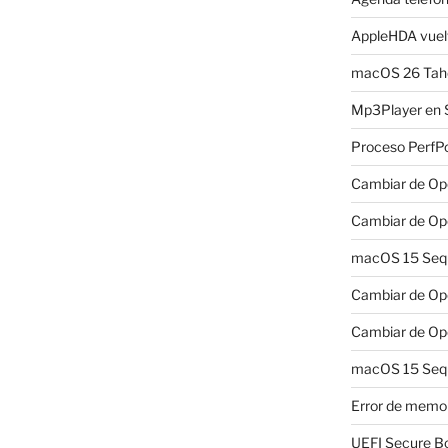
AppleHDA vuelv
macOS 26 Taho
Mp3Player en 
Proceso PerfP
Cambiar de Ope
Cambiar de Ope
macOS 15 Sequo
Cambiar de Ope
Cambiar de Ope
macOS 15 Sequ
Error de memo
UEFI Secure B