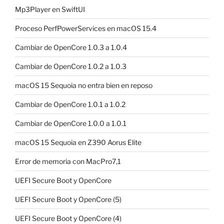
Mp3Player en SwiftUI
Proceso PerfPowerServices en macOS 15.4
Cambiar de OpenCore 1.0.3 a 1.0.4
Cambiar de OpenCore 1.0.2 a 1.0.3
macOS 15 Sequoia no entra bien en reposo
Cambiar de OpenCore 1.0.1 a 1.0.2
Cambiar de OpenCore 1.0.0 a 1.0.1
macOS 15 Sequoia en Z390 Aorus Elite
Error de memoria con MacPro7,1
UEFI Secure Boot y OpenCore
UEFI Secure Boot y OpenCore (5)
UEFI Secure Boot y OpenCore (4)